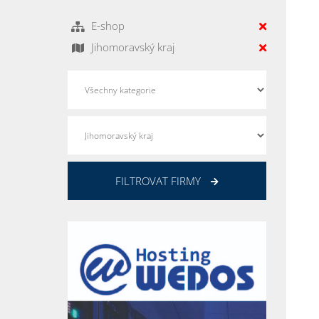
E-shop
Jihomoravský kraj
FILTROVAT FIRMY