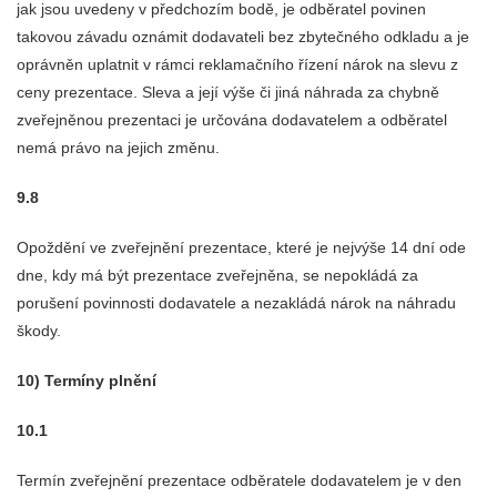
jak jsou uvedeny v předchozím bodě, je odběratel povinen
takovou závadu oznámit dodavateli bez zbytečného odkladu a je
oprávněn uplatnit v rámci reklamačního řízení nárok na slevu z
ceny prezentace. Sleva a její výše či jiná náhrada za chybně
zveřejněnou prezentaci je určována dodavatelem a odběratel
nemá právo na jejich změnu.
9.8
Opoždění ve zveřejnění prezentace, které je nejvýše 14 dní ode
dne, kdy má být prezentace zveřejněna, se nepokládá za
porušení povinnosti dodavatele a nezakládá nárok na náhradu
škody.
10) Termíny plnění
10.1
Termín zveřejnění prezentace odběratele dodavatelem je v den