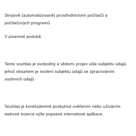
Strojově (automatizovaně) prostřednictvím počítačů a
počítačových programů
V písemné podobě
Tento souhlas je svobodný a vědomí projev vůle subjektu údajů,
jehož obsahem je svolení subjektu údajů se zpracováním
osobních údajů
Souhlas je konkludentně poskytnut ověřením nebo užíváním
webové inzerce výše popsané internetové aplikace.