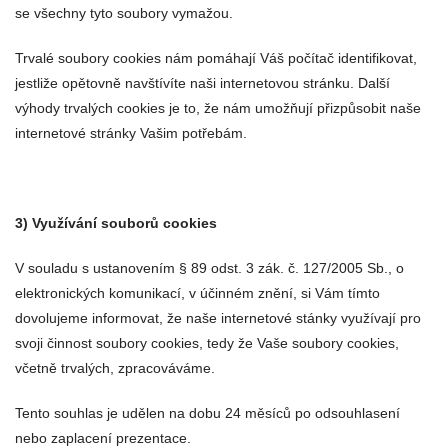
se všechny tyto soubory vymažou.
Trvalé soubory cookies nám pomáhají Váš počítač identifikovat,
jestliže opětovně navštívíte naši internetovou stránku. Další
výhody trvalých cookies je to, že nám umožňují přizpůsobit naše
internetové stránky Vašim potřebám.
3) Využívání souborů cookies
V souladu s ustanovením § 89 odst. 3 zák. č. 127/2005 Sb., o
elektronických komunikací, v účinném znění, si Vám tímto
dovolujeme informovat, že naše internetové stánky využívají pro
svoji činnost soubory cookies, tedy že Vaše soubory cookies,
včetně trvalých, zpracováváme.
Tento souhlas je udělen na dobu 24 měsíců po odsouhlasení
nebo zaplacení prezentace.