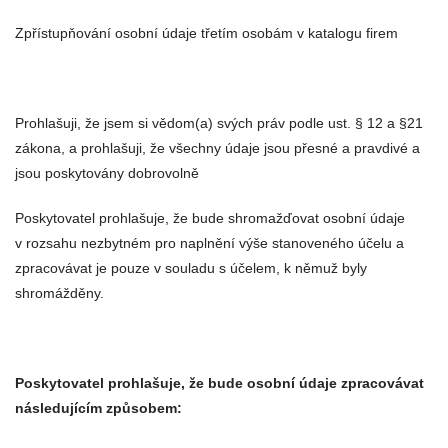
Zpřístupňování osobní údaje třetím osobám v katalogu firem
Prohlašuji, že jsem si vědom(a) svých práv podle ust. § 12 a §21
zákona, a prohlašuji, že všechny údaje jsou přesné a pravdivé a
jsou poskytovány dobrovolně
Poskytovatel prohlašuje, že bude shromažďovat osobní údaje
v rozsahu nezbytném pro naplnění výše stanoveného účelu a
zpracovávat je pouze v souladu s účelem, k němuž byly
shromážděny.
Poskytovatel prohlašuje, že bude osobní údaje zpracovávat
následujícím způsobem: