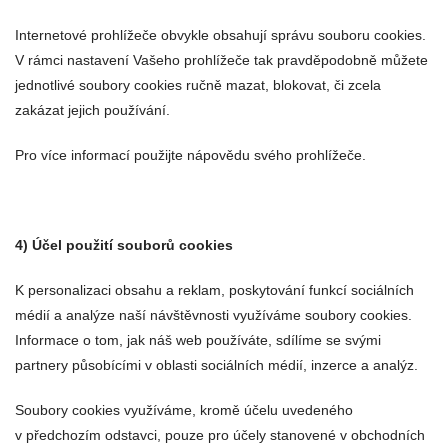
Internetové prohlížeče obvykle obsahují správu souboru cookies.
V rámci nastavení Vašeho prohlížeče tak pravděpodobně můžete
jednotlivé soubory cookies ručně mazat, blokovat, či zcela
zakázat jejich používání.
Pro více informací použijte nápovědu svého prohlížeče.
4) Účel použití souborů cookies
K personalizaci obsahu a reklam, poskytování funkcí sociálních
médií a analýze naší návštěvnosti využíváme soubory cookies.
Informace o tom, jak náš web používáte, sdílíme se svými
partnery působícími v oblasti sociálních médií, inzerce a analýz.
Soubory cookies využíváme, kromě účelu uvedeného
v předchozím odstavci, pouze pro účely stanovené v obchodních