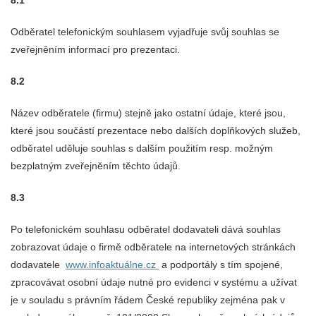
8.1
Odběratel telefonickým souhlasem vyjadřuje svůj souhlas se
zveřejněním informací pro prezentaci.
8.2
Název odběratele (firmu) stejně jako ostatní údaje, které jsou,
které jsou součástí prezentace nebo dalších doplňkových služeb,
odběratel uděluje souhlas s dalším použitím resp. možným
bezplatným zveřejněním těchto údajů.
8.3
Po telefonickém souhlasu odběratel dodavateli dává souhlas
zobrazovat údaje o firmě odběratele na internetových stránkách
dodavatele
www.infoaktuálne.cz
a podportály s tím spojené,
zpracovávat osobní údaje nutné pro evidenci v systému a užívat
je v souladu s právním řádem České republiky zejména pak v