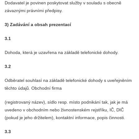
Dodavatel je povinen poskytovat služby v souladu s obecně
závaznými právními předpisy.
3) Zadávání a obsah prezentací
3.1
Dohoda, která je uzavřena na základě telefonické dohody.
3.2
Odběratel souhlasí na základě telefonické dohody s uveřejněním
těchto údajů. Obchodní firma
(registrovaný název), sídlo resp. místo podnikání tak, jak je má
uvedeno v obchodním nebo živnostenském rejstříku, IČ, DIČ
(pokud je jeho držitelem), kontaktní informace, popis činnosti.
3.3