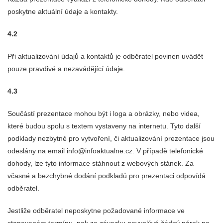
poskytne aktuální údaje a kontakty.
4.2
Při aktualizování údajů a kontaktů je odběratel povinen uvádět
pouze pravdivé a nezavádějící údaje.
4.3
Součástí prezentace mohou být i loga a obrázky, nebo videa,
které budou spolu s textem vystaveny na internetu. Tyto další
podklady nezbytné pro vytvoření, či aktualizování prezentace jsou
odeslány na email info@infoaktualne.cz. V případě telefonické
dohody, lze tyto informace stáhnout z webových stánek. Za
včasné a bezchybné dodání podkladů pro prezentaci odpovídá
odběratel.
Jestliže odběratel neposkytne požadované informace ve