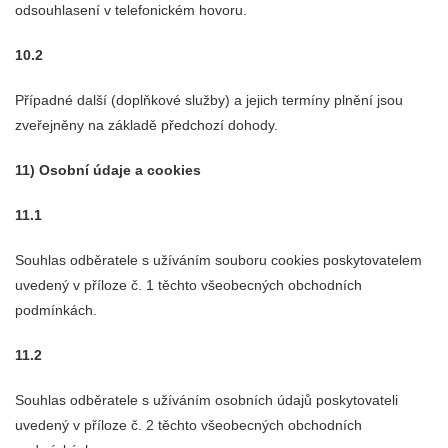
odsouhlasení v telefonickém hovoru.
10.2
Případné další (doplňkové služby) a jejich termíny plnění jsou
zveřejněny na základě předchozí dohody.
11) Osobní údaje a cookies
11.1
Souhlas odběratele s užíváním souboru cookies poskytovatelem
uvedený v příloze č. 1 těchto všeobecných obchodních
podmínkách.
11.2
Souhlas odběratele s užíváním osobních údajů poskytovateli
uvedený v příloze č. 2 těchto všeobecných obchodních