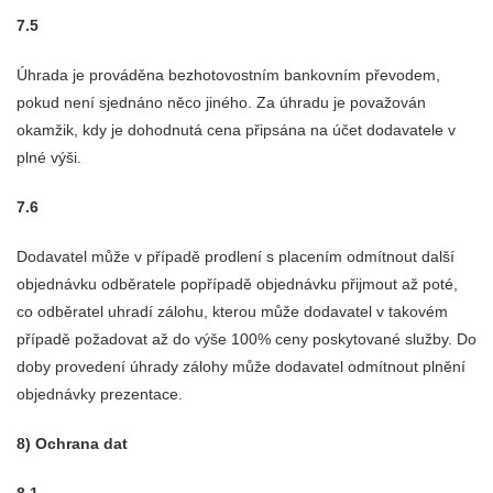
7.5
Úhrada je prováděna bezhotovostním bankovním převodem,
pokud není sjednáno něco jiného. Za úhradu je považován
okamžik, kdy je dohodnutá cena připsána na účet dodavatele v
plné výši.
7.6
Dodavatel může v případě prodlení s placením odmítnout další
objednávku odběratele popřípadě objednávku přijmout až poté,
co odběratel uhradí zálohu, kterou může dodavatel v takovém
případě požadovat až do výše 100% ceny poskytované služby. Do
doby provedení úhrady zálohy může dodavatel odmítnout plnění
objednávky prezentace.
8) Ochrana dat