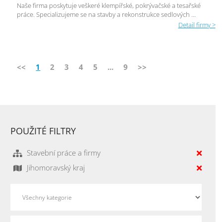
Naše firma poskytuje veškeré klempířské, pokrývačské a tesařské
práce. Specializujeme se na stavby a rekonstrukce sedlových ...
Detail firmy >
<<
1
2
3
4
5
...
9
>>
POUŽITÉ FILTRY
Stavební práce a firmy
Jihomoravský kraj