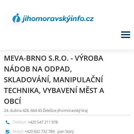
MEVA-BRNO S.R.O. - VÝROBA
NÁDOB NA ODPAD,
SKLADOVÁNÍ, MANIPULAČNÍ
TECHNIKA, VYBAVENÍ MĚST A
OBCÍ
24. dubna 428, 664 43 Želešice Jihomoravský kraj
Telefon:
+420 547 211 978
Mobil:
+420 602 732 789 - pan Starý