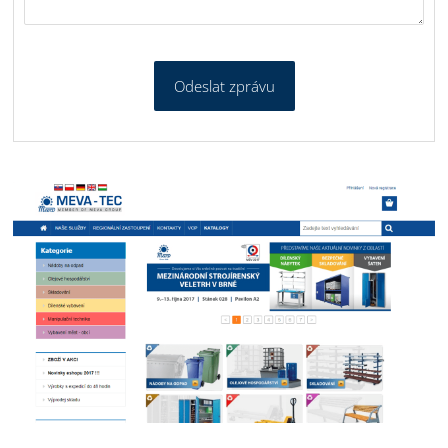
Odeslat zprávu