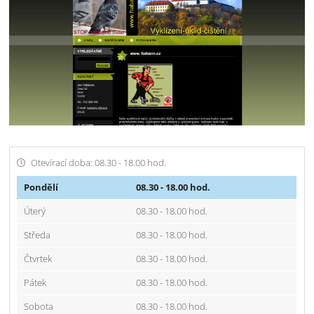
Otevírací doba: 08.30 - 18.00 hod.
Pondělí
08.30 - 18.00 hod.
Úterý
08.30 - 18.00 hod.
Středa
08.30 - 18.00 hod.
Čtvrtek
08.30 - 18.00 hod.
Pátek
08.30 - 18.00 hod.
Sobota
08.30 - 18.00 hod.